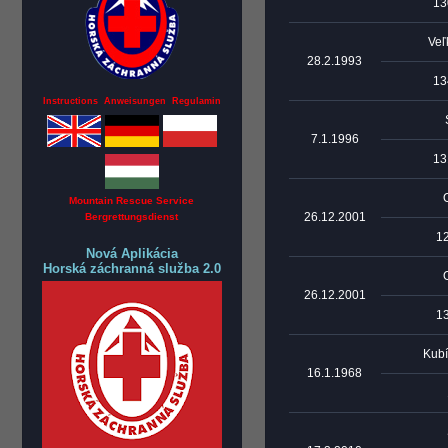
13
Veľ
28.2.1993
13
Instructions Anweisungen Regulamin
7.1.1996
13
Mountain Rescue Service
26.12.2001
Bergrettungsdienst
1
Nová Aplikácia
Horská záchranná služba 2.0
26.12.2001
1
Kubí
16.1.1968