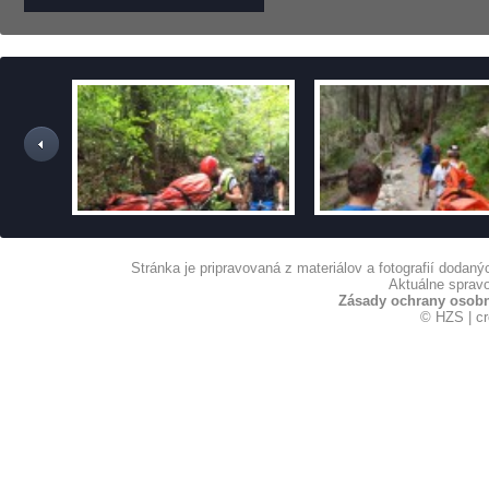
Stránka je pripravovaná z materiálov a fotografií dodan
Aktuálne spravo
Zásady ochrany osob
© HZS | c