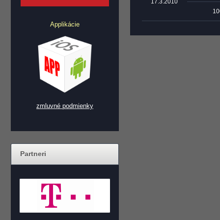
17.3.2010
10
Applikácie
zmluvné podmienky
Partneri