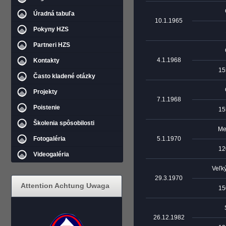
Úradná tabuľa
10.1.1965
Pokyny HZS
Partneri HZS
4.1.1968
Kontakty
15
Často kladené otázky
Projekty
7.1.1968
Poistenie
15
Školenia spôsobilosti
Me
Fotogaléria
5.1.1970
12
Videogaléria
Veľk
29.3.1970
Attention Achtung Uwaga
15
26.12.1982