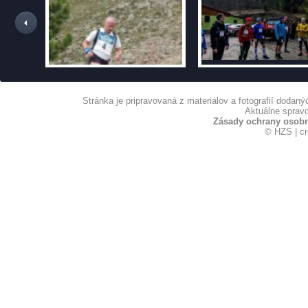
Stránka je pripravovaná z materiálov a fotografií dodan
Aktuálne spravo
Zásady ochrany osob
© HZS | c