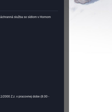
 záchranná služba so sídlom v Hornom
1/2000 Z.z. v pracovnej dobe (8.00 -