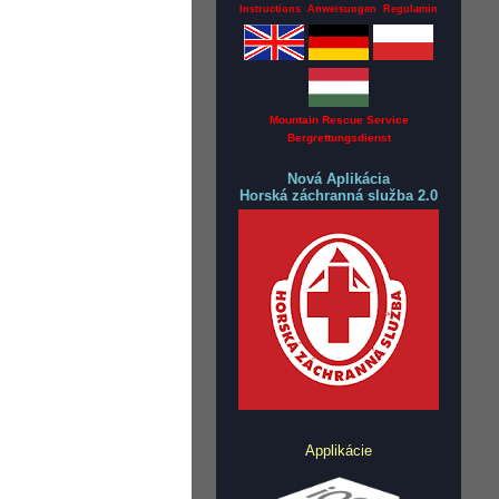
Instructions Anweisungen Regulamin
Mountain Rescue Service
Bergrettungsdienst
Nová Aplikácia
Horská záchranná služba 2.0
Applikácie