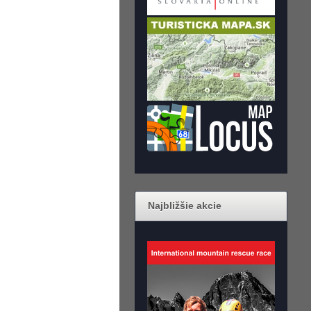
Najbližšie akcie