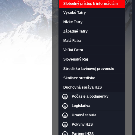
Slobodný prístup k informáciám
Vysoké Tatry
Nízke Tatry
Západné Tatry
Malá Fatra
Veľká Fatra
Slovenský Raj
Stredisko lavínovej prevencie
Školiace stredisko
Duchovná správa HZS
Počasie a podmienky
Legislatíva
Úradná tabuľa
Pokyny HZS
Partneri HZS