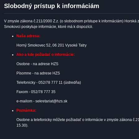
Slobodný prístup k informáciám
V zmysle zákona č.211/2000 Z.z. (o slobodnom prístupe k informáciám) Horská
Smokovci poskytuje informácie, ktoré má k dispozícii.
Naša adresa:
Horný Smokovec 52, 06 201 Vysoké Tatry
Ako a kde požiadať o informácie:
Osobne - na adrese HZS
Písomne - na adrese HZS
Telefonicky - 052/78 777 11 (ústredňa)
Faxom - 052/78 777 35
e-mailom - sekretariat@hzs.sk
Poznámka:
Osobne a telefonicky môžete požiadať o informácie v zmysle zákona č.21
15.30).