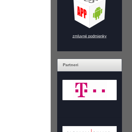
zmluvné podmienky
Partneri