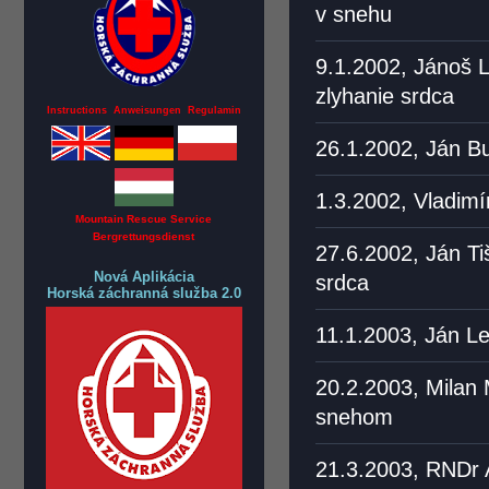
v snehu
9.1.2002, Jánoš L
zlyhanie srdca
Instructions Anweisungen Regulamin
26.1.2002, Ján Bu
1.3.2002, Vladimí
Mountain Rescue Service
Bergrettungsdienst
27.6.2002, Ján Ti
Nová Aplikácia
srdca
Horská záchranná služba 2.0
11.1.2003, Ján Le
20.2.2003, Milan 
snehom
21.3.2003, RNDr A