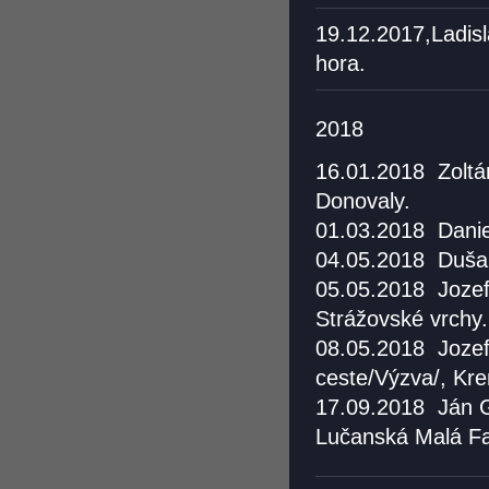
19.12.2017,Ladis
hora.
2018
16.01.2018
Zoltá
Donovaly.
01.03.2018
Danie
04.05.2018
Duša
05.05.2018
Jozef
Strážovské vrchy.
08.05.2018
Jozef
ceste/Výzva/, Kre
17.09.2018
Ján 
Lučanská Malá F