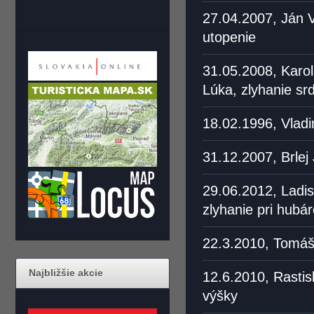
27.04.2007, Ján V
utopenie
31.05.2008, Karol
Lúka, zlyhanie sr
18.02.1996, Vladi
31.12.2007, Brlej
29.06.2012, Ladis
zlyhanie pri hubá
22.3.2010, Tomáš 
Najbližšie akcie
12.6.2010, Rastis
výšky