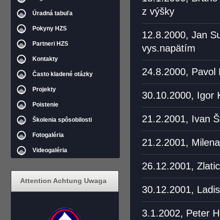
z výšky
Úradná tabuľa
Pokyny HZS
12.8.2000, Jan S
Partneri HZS
vys.napätím
Kontakty
24.8.2000, Pavol
Často kladené otázky
Projekty
30.10.2000, Igor 
Poistenie
21.2.2001, Ivan Š
Školenia spôsobilosti
Fotogaléria
21.2.2001, Milena
Videogaléria
26.12.2001, Zlatic
Attention Achtung Uwaga
30.12.2001, Ladis
3.1.2002, Peter H