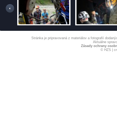
Stránka je pripravovaná z materiálov a fotografií dodan
Aktuálne spravo
Zásady ochrany osob
© HZS | c