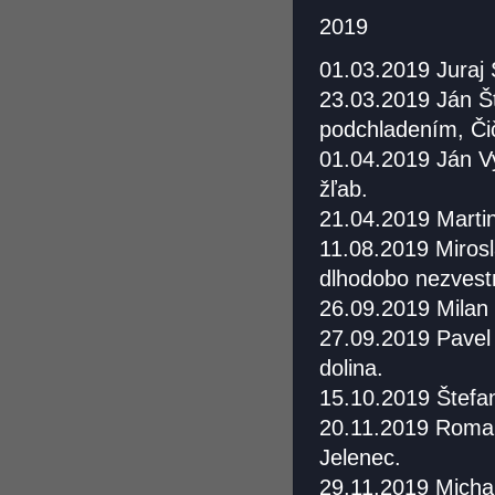
2019
01.03.2019 Juraj 
23.03.2019 Ján Š
podchladením, Či
01.04.2019 Ján V
žľab.
21.04.2019 Martin
11.08.2019 Mirosl
dlhodobo nezvestn
26.09.2019 Milan
27.09.2019 Pavel 
dolina.
15.10.2019 Štefa
20.11.2019 Roman
Jelenec.
29.11.2019 Micha