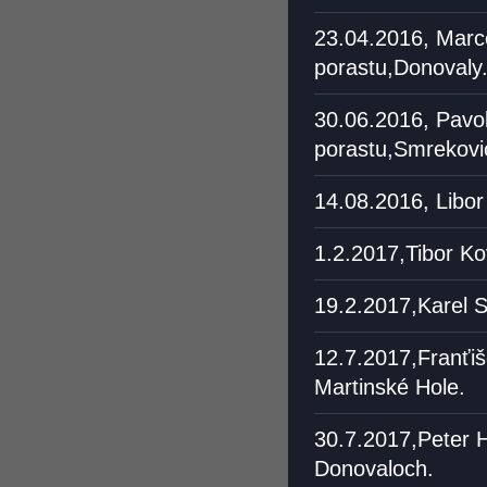
23.04.2016, Marce
porastu,Donovaly
30.06.2016, Pavo
porastu,Smrekovi
14.08.2016, Libor
1.2.2017,Tibor Ko
19.2.2017,Karel 
12.7.2017,Franťi
Martinské Hole.
30.7.2017,Peter H
Donovaloch.