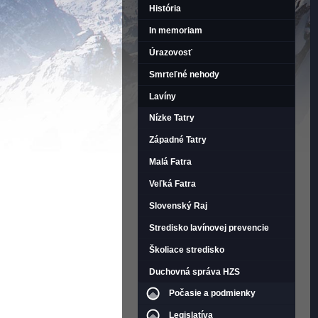
História
In memoriam
Úrazovosť
Smrteľné nehody
Lavíny
Nízke Tatry
Západné Tatry
Malá Fatra
Veľká Fatra
Slovenský Raj
Stredisko lavínovej prevencie
Školiace stredisko
Duchovná správa HZS
Počasie a podmienky
Legislatíva