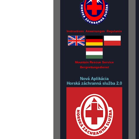
Instructions Anweisungen Regulamin
Mountain Rescue Service
Bergrettungsdienst
Nová Aplikácia
Horská záchranná služba 2.0