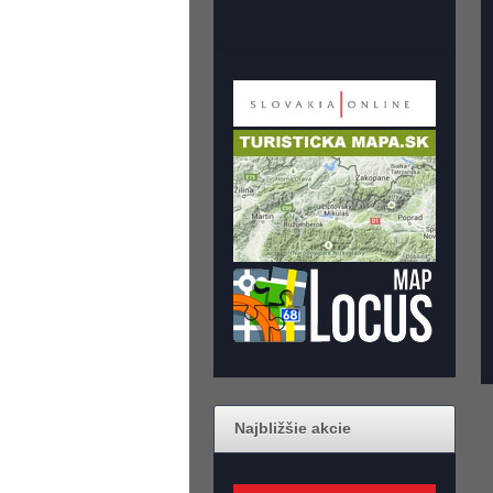
Najbližšie akcie