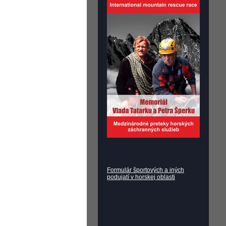
Formulár športových a iných
podujatí v horskej oblasti