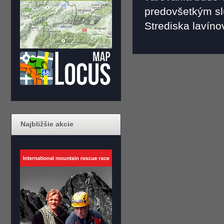
predovšetkým sl
Strediska lavínov
Najbližšie akcie