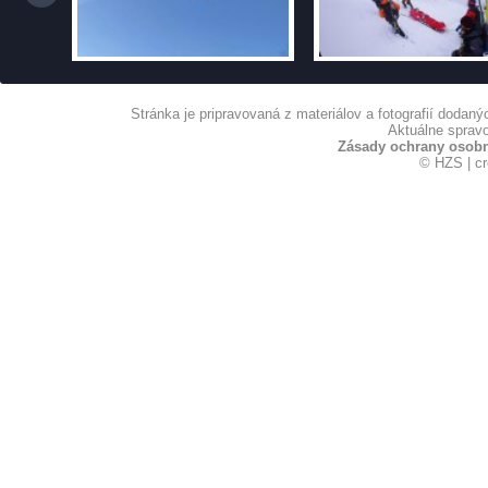
Stránka je pripravovaná z materiálov a fotografií dodan
Aktuálne spravo
Zásady ochrany osob
© HZS | c