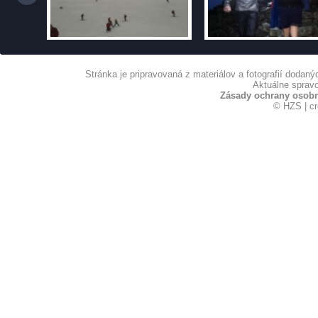
Stránka je pripravovaná z materiálov a fotografií dodan
Aktuálne spravo
Zásady ochrany osob
© HZS | c