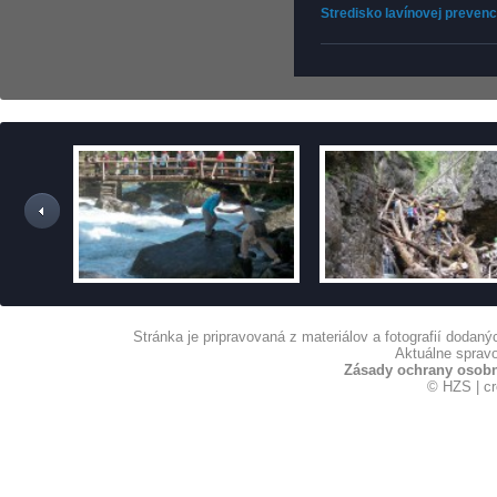
Stredisko lavínovej prevenc
Stránka je pripravovaná z materiálov a fotografií dodan
Aktuálne spravo
Zásady ochrany osob
© HZS | c