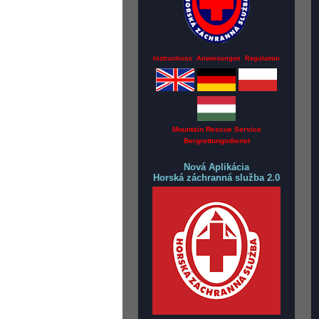
Instructions Anweisungen Regulamin
Mountain Rescue Service
Bergrettungsdienst
Nová Aplikácia
Horská záchranná služba 2.0