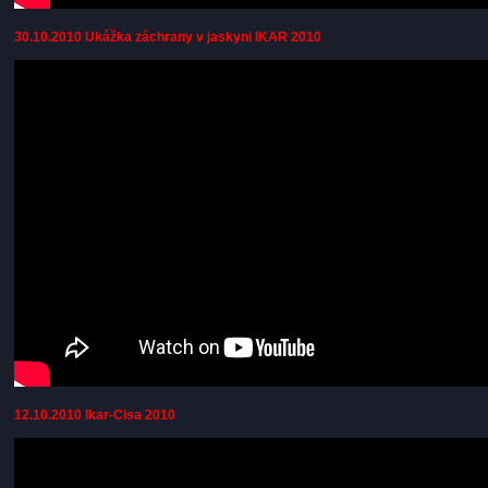
30.10.2010 Ukážka záchrany v jaskyni IKAR 2010
12.10.2010 Ikar-Cisa 2010