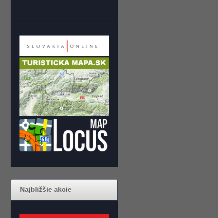
Najbližšie akcie