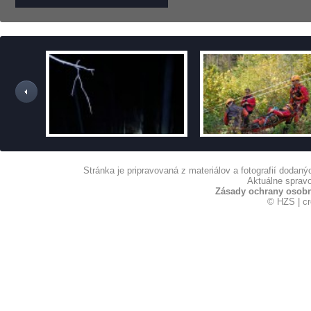
Stránka je pripravovaná z materiálov a fotografií dodan
Aktuálne spravo
Zásady ochrany osob
© HZS | c