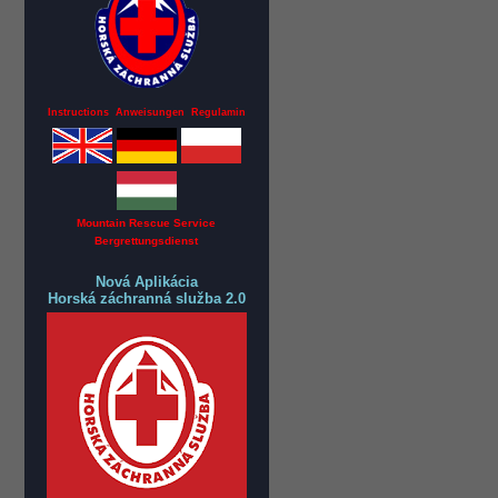
Instructions Anweisungen Regulamin
Mountain Rescue Service
Bergrettungsdienst
Nová Aplikácia
Horská záchranná služba 2.0