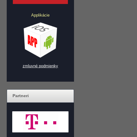
Applikácie
zmluvné podmienky
Partneri