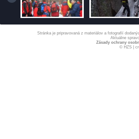
Stránka je pripravovaná z materiálov a fotografií dodan
Aktuálne spravo
Zásady ochrany osob
© HZS | c