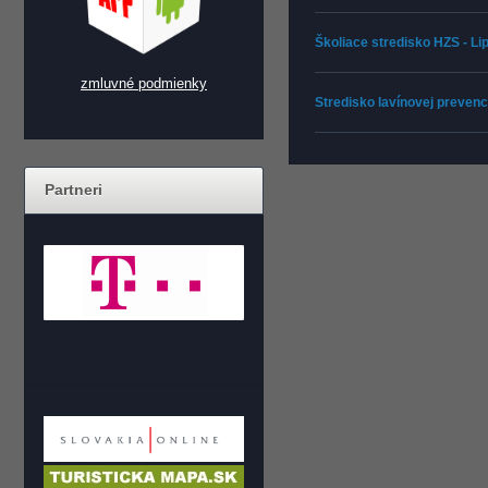
Školiace stredisko HZS - L
zmluvné podmienky
Stredisko lavínovej prevenc
Partneri