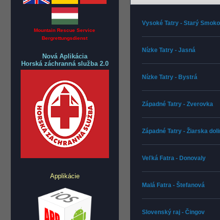
Vysoké Tatry - Starý Smok
Mountain Rescue Service
Bergrettungsdienst
Nízke Tatry - Jasná
Nová Aplikácia
Horská záchranná služba 2.0
Nízke Tatry - Bystrá
Západné Tatry - Zverovka
Západné Tatry - Žiarska dol
Veľká Fatra - Donovaly
Applikácie
Malá Fatra - Štefanová
Slovenský raj - Čingov