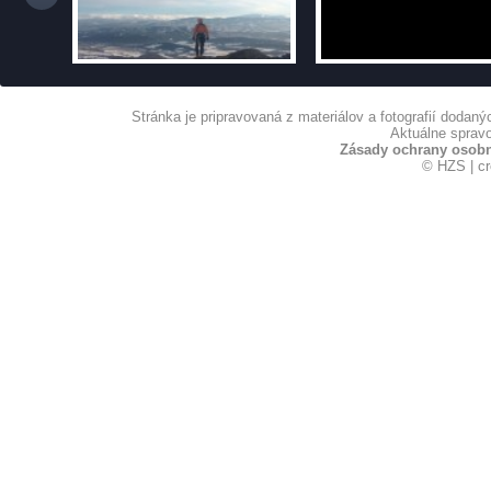
Stránka je pripravovaná z materiálov a fotografií dodan
Aktuálne spravo
Zásady ochrany osob
© HZS | c