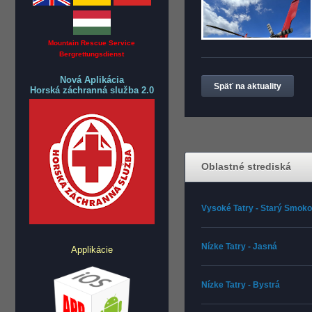
Mountain Rescue Service
Bergrettungsdienst
Nová Aplikácia
Späť na aktuality
Horská záchranná služba 2.0
Oblastné strediská
Vysoké Tatry - Starý Smok
Nízke Tatry - Jasná
Applikácie
Nízke Tatry - Bystrá