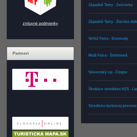
Západné Tatry - Zverovka
Západné Tatry - Žiarska dol
zmluvné podmienky
Veľká Fatra - Donovaly
Partneri
Malá Fatra - Štefanová
Slovenský raj - Čingov
Školiace stredisko HZS - L
Stredisko lavínovej prevenc