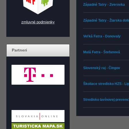
Západné Tatry - Zverovka
Západné Tatry - Žiarska dol
zmluvné podmienky
Veľká Fatra - Donovaly
Partneri
Malá Fatra - Štefanová
Slovenský raj - Čingov
Školiace stredisko HZS - L
Stredisko lavínovej prevenc