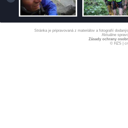
Stránka je pripravovaná z materiálov a fotografií dodan
Aktuálne spravo
Zásady ochrany osob
© HZS | c