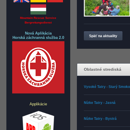
Mountain Rescue Service
Bergrettungsdienst
Nová Aplikácia
Späť na aktuality
Horská záchranná služba 2.0
Oblastné strediská
Vysoké Tatry - Starý Smok
Nízke Tatry - Jasná
Applikácie
Nízke Tatry - Bystrá