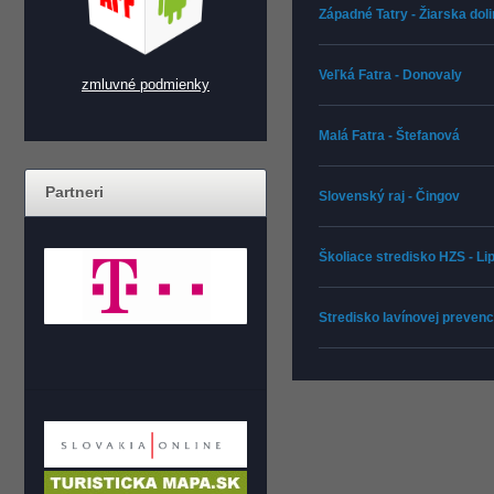
Západné Tatry - Žiarska dol
Veľká Fatra - Donovaly
zmluvné podmienky
Malá Fatra - Štefanová
Partneri
Slovenský raj - Čingov
Školiace stredisko HZS - L
Stredisko lavínovej prevenc