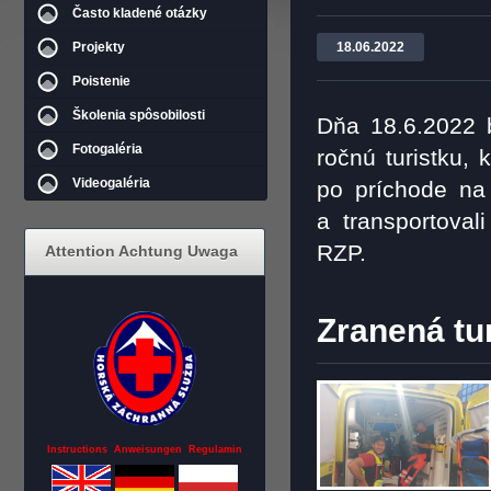
Často kladené otázky
Projekty
18.06.2022
Poistenie
Školenia spôsobilosti
Dňa 18.6.2022 b
Fotogaléria
ročnú turistku, 
Videogaléria
po príchode na 
a transportova
RZP.
Attention Achtung Uwaga
Zranená tu
Instructions Anweisungen Regulamin