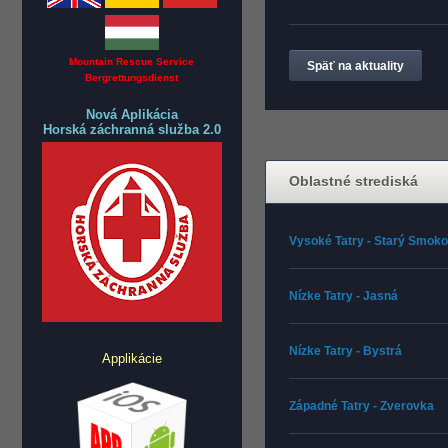
Mountain Rescue Service
Späť na aktuality
Bergrettungsdienst
Nová Aplikácia
Horská záchranná služba 2.0
Oblastné strediská
Vysoké Tatry - Starý Smok
Nízke Tatry - Jasná
Nízke Tatry - Bystrá
Applikácie
Západné Tatry - Zverovka