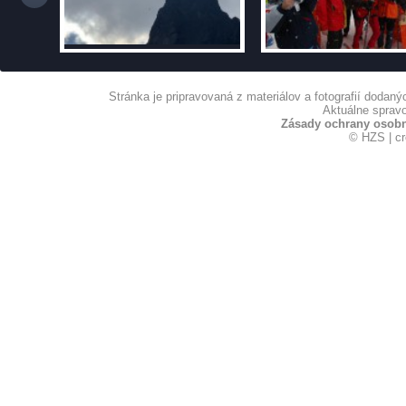
Stránka je pripravovaná z materiálov a fotografií dodan
Aktuálne spravo
Zásady ochrany osob
© HZS | c