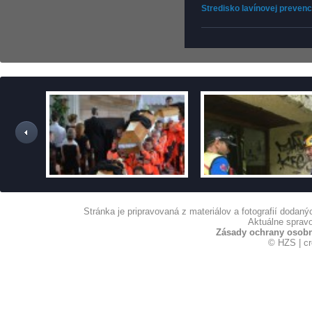
Stredisko lavínovej prevenc
Stránka je pripravovaná z materiálov a fotografií dodan
Aktuálne spravo
Zásady ochrany osob
© HZS | c